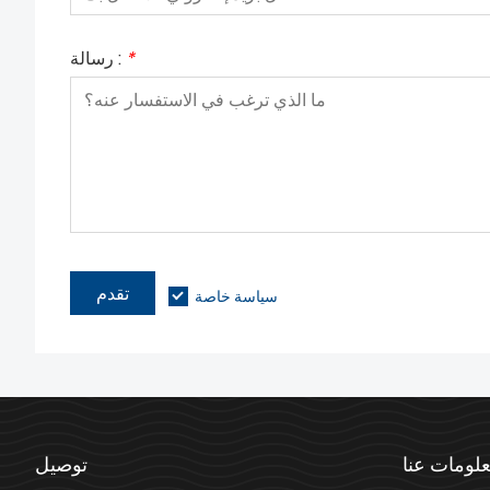
*
رسالة :
تقدم
سياسة خاصة
لومات عنا
توصيل