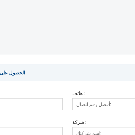
الحصول على آخ
هاتف :
شركة :