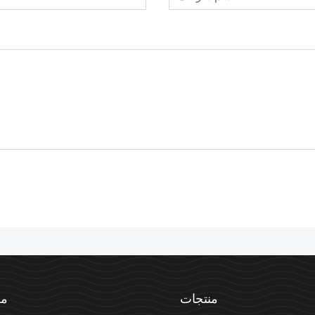
منتجات
مع