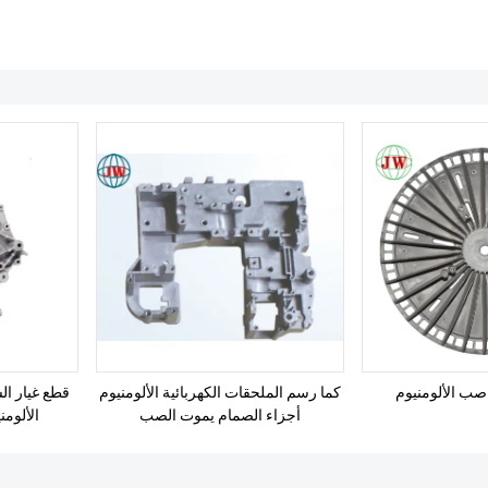
صب الألومنيوم
كما رسم الملحقات الكهربائية الألومنيوم
قطع غيار ا
أجزاء الصمام يموت الصب
الألوم