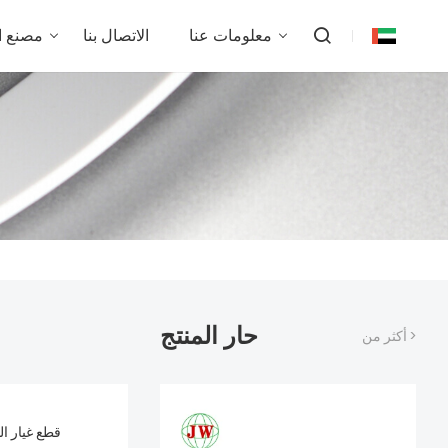
معلومات عنا
الاتصال بنا
مصنع 
حار المنتج
أكثر من >
قطع غيار ا