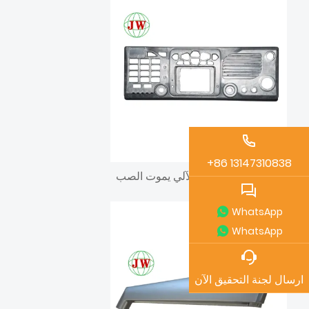
+86 13147310838
النحاس الساخن تزوير أجزاء الاستثمار التصنيع باستخدام الحاسب الآلي يموت الصب
WhatsApp
WhatsApp
ارسال لجنة التحقيق الآن