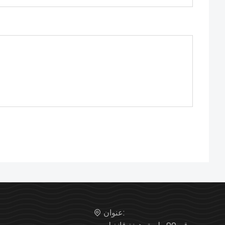
عنوان: