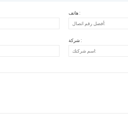
هاتف :
شركة :