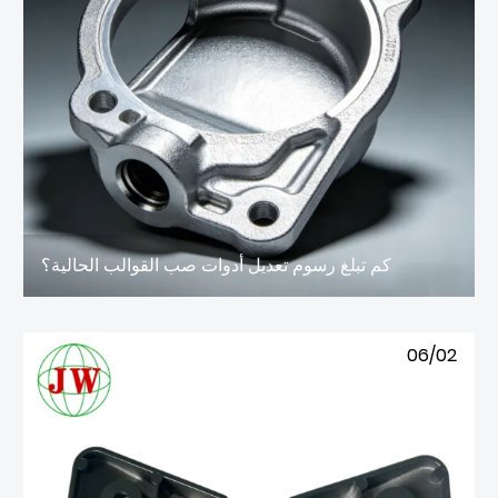
كم تبلغ رسوم تعديل أدوات صب القوالب الحالية؟
06/02