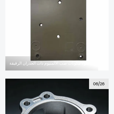
كيفية التحكم في تشوه مكونات صب الألمنيوم ذات الجدران الرقيقة
06/26