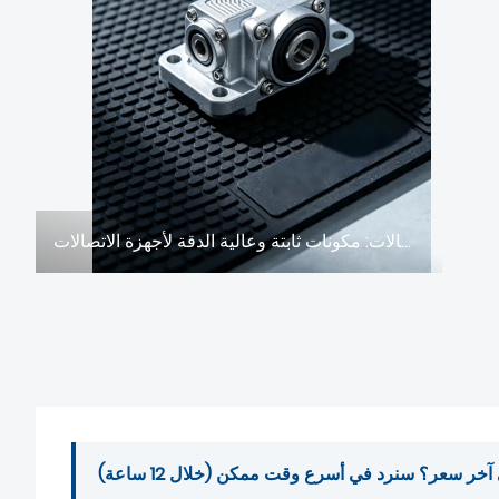
مصبوبات الألمنيوم لمعدات الاتصالات: مكونات ثابتة وعالية الدقة لأجهزة الاتصالات
ر سعر؟ سنرد في أسرع وقت ممكن (خلال 12 ساعة)