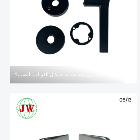
هل يمكنك إكمال عملية التصنيع باستخدام الحاسوب (التحكم الرقمي الحاسوبي) بعد عملية تشكيل القوالب بالصب؟
06/13