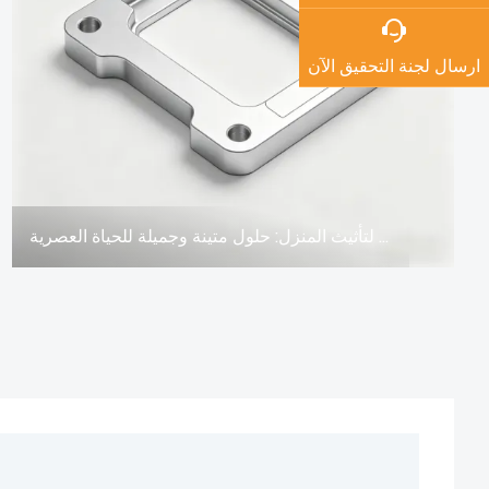
ارسال لجنة التحقيق الآن
أدوات معدنية مصبوبة من الألومنيوم لتأثيث المنزل: حلول متينة وجميلة للحياة العصرية