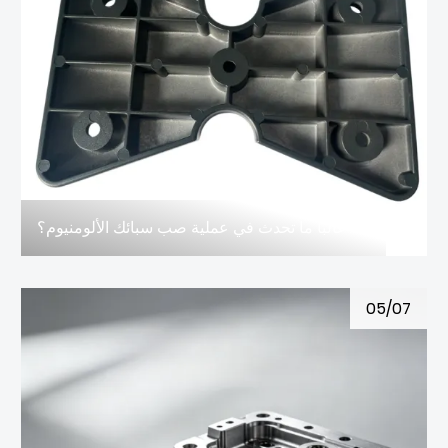
ما هي العيوب التي غالباً ما تحدث في عملية صب سبائك الألومنيوم؟
05/07