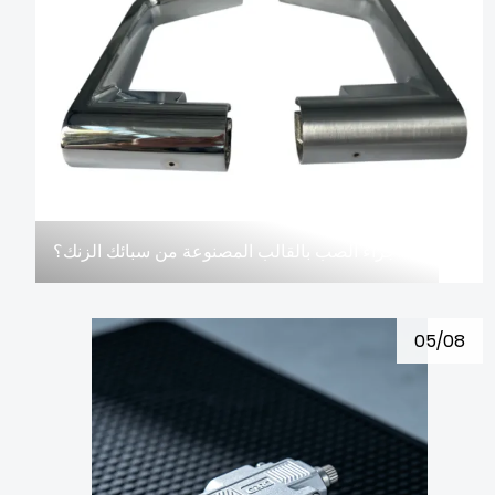
ما هي التطبيقات التي تستخدم أجزاء الصب بالقالب المصنوعة من سبائك الزنك؟
05/08