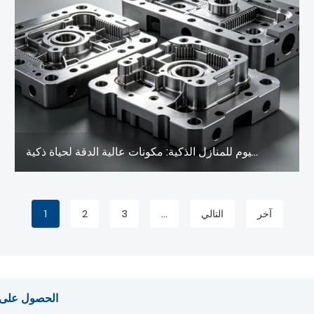
مصبوبات الألمنيوم للمنازل الذكية: مكونات عالية الدقة لحياة ذكية
آخر
التالي
...
3
2
1
الحصول على آخ