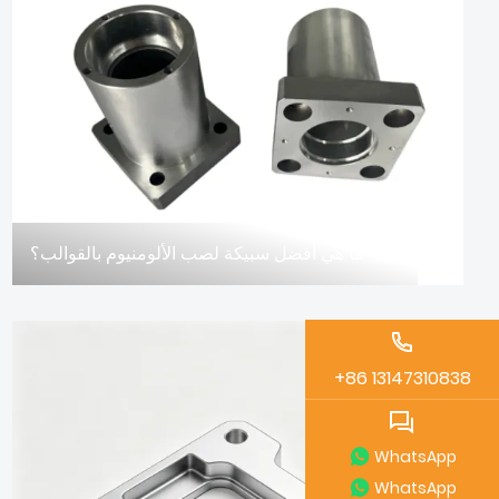
ما هي أفضل سبيكة لصب الألومنيوم بالقوالب؟
05/04
+86 13147310838
WhatsApp
WhatsApp