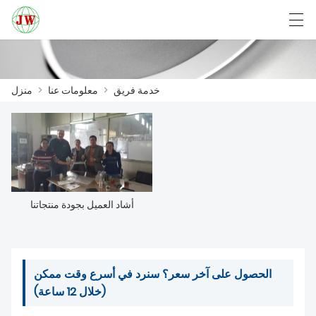
English
Deutsch
Български
العربية
خدمة فريق
>
معلومات عنا
>
منزل
منزل
المنتجات
أخبار
أشاد العميل بجودة منتجاتنا
حالة
مصنع العرض
الحصول على آخر سعر؟ سنرد في أسرع وقت ممكن
(خلال 12 ساعة)
الاتصال بنا