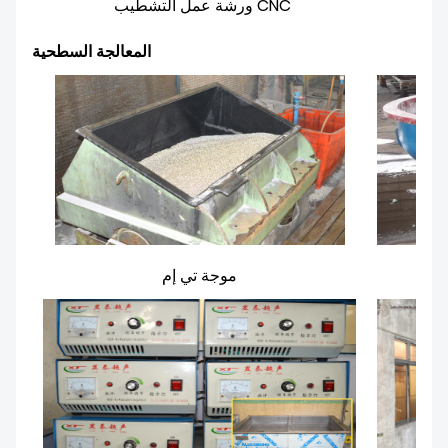
ورشة عمل التشطيب CNC
المعالجة السطحية
موجة تي إم