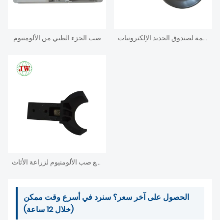
يموت الصب الألومنيوم الضميمة لصندوق الحديد الإلكترونيات
صب الجزء الطبي من الألومنيوم
قطع صب الألومنيوم لزراعة الأثاث
الحصول على آخر سعر؟ سنرد في أسرع وقت ممكن
(خلال 12 ساعة)