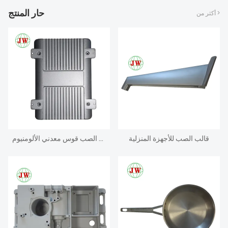
حار المنتج
أكثر من >
قالب الصب للأجهزة المنزلية
يموت الصب قوس معدني الألومنيوم